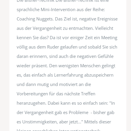
Die Bisher-Technik Die Bisher-Technik ist eine
sprachliche Mini-Intervention aus der Reihe:
Coaching Nuggets. Das Ziel ist, negative Ereignisse
aus der Vergangenheit zu entmachten. Vielleicht
kennen Sie das? Da ist vor einiger Zeit ein Meeting
völlig aus dem Ruder gelaufen und sobald Sie sich
daran erinnern, sind auch die negativen Gefühle
wieder präsent. Den wenigsten Menschen gelingt
es, das einfach als Lernerfahrung abzuspeichern
und dann mutig und motiviert an die
Vorbereitungen für das nächste Treffen
heranzugehen. Dabei kann es so einfach sein: "In
der Vergangenheit gab es Probleme - bisher gab
es Unstimmigkeiten, aber jetzt..." Mittels dieser