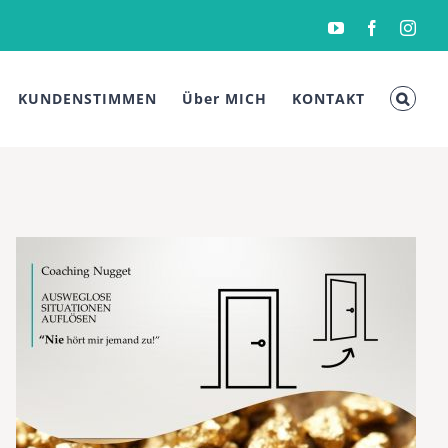
YouTube
Facebook
Inst
KUNDENSTIMMEN
Über MICH
KONTAKT