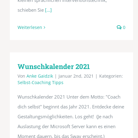
kleinen sprachlichen Interventionstechnik,
schieben Sie
[...]
Weiterlesen
0
Wunschkalender 2021
Von
Anke Gaidzik
|
Januar 2nd, 2021
|
Kategorien:
Selbst-Coaching Tipps
Wunschkalender 2021 Unter dem Motto: "Coach
dich selbst" beginnt das Jahr 2021. Entdecke deine
Gestaltungsmöglichkeiten. Los geht! (Je nach
Auslastung der Microsoft Server kann es einen
Moment dauern, bis das Sway erscheint.)