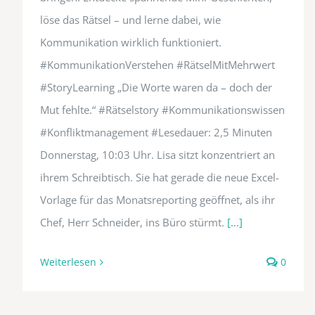
löse das Rätsel – und lerne dabei, wie
Kommunikation wirklich funktioniert.
#KommunikationVerstehen #RätselMitMehrwert
#StoryLearning „Die Worte waren da – doch der
Mut fehlte.“ #Rätselstory #Kommunikationswissen
#Konfliktmanagement #Lesedauer: 2,5 Minuten
Donnerstag, 10:03 Uhr. Lisa sitzt konzentriert an
ihrem Schreibtisch. Sie hat gerade die neue Excel-
Vorlage für das Monatsreporting geöffnet, als ihr
Chef, Herr Schneider, ins Büro stürmt.
[...]
Weiterlesen
0