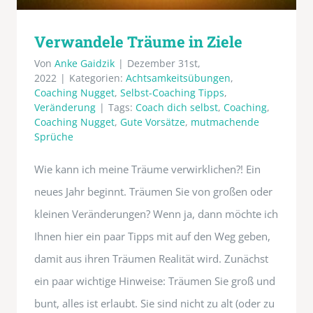
Verwandele Träume in Ziele
Von
Anke Gaidzik
|
Dezember 31st,
2022
|
Kategorien:
Achtsamkeitsübungen
,
Coaching Nugget
,
Selbst-Coaching Tipps
,
Veränderung
|
Tags:
Coach dich selbst
,
Coaching
,
Coaching Nugget
,
Gute Vorsätze
,
mutmachende
Sprüche
Wie kann ich meine Träume verwirklichen?! Ein
neues Jahr beginnt. Träumen Sie von großen oder
kleinen Veränderungen? Wenn ja, dann möchte ich
Ihnen hier ein paar Tipps mit auf den Weg geben,
damit aus ihren Träumen Realität wird. Zunächst
ein paar wichtige Hinweise: Träumen Sie groß und
bunt, alles ist erlaubt. Sie sind nicht zu alt (oder zu