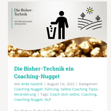
Die Bisher-Technik ein
Coaching-Nugget
Von
Anke Gaidzik
|
August 1st, 2022
|
Kategorien:
Coaching Nugget
,
Führung
,
Selbst-Coaching Tipps
,
Veränderung
|
Tags:
Coach dich selbst
,
Coaching
,
Coaching Nugget
,
NLP