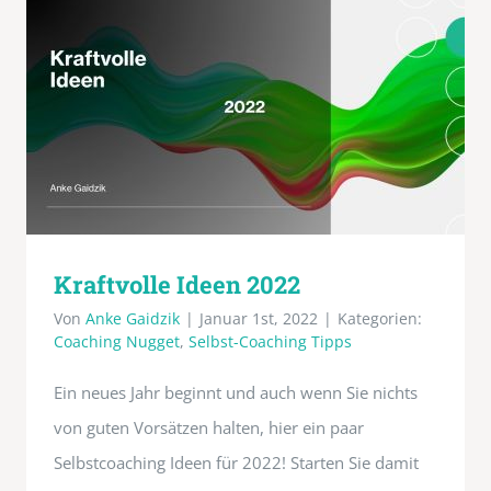
Kraftvolle Ideen 2022
Von
Anke Gaidzik
|
Januar 1st, 2022
|
Kategorien:
Coaching Nugget
,
Selbst-Coaching Tipps
Ein neues Jahr beginnt und auch wenn Sie nichts
von guten Vorsätzen halten, hier ein paar
Selbstcoaching Ideen für 2022! Starten Sie damit