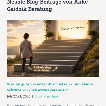
Neuste Blog-Beiträge von Anke
Gaidzik Beratung
Warum gute Vorsätze oft scheitern – und kleine
Schritte wirklich etwas verändern
Juli 22nd, 2026
|
0 Kommentare
Warum gute Vorsätze oft scheitern – und kleine Schritte