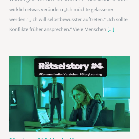
wirklich etwas verändern „Ich möchte gelassener
werden.“ „Ich will selbstbewusster auftreten.“ „Ich sollte
Konflikte früher ansprechen.“ Viele Menschen
[...]