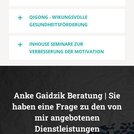
QIGONG - WIKUNGSVOLLE
GESUNDHEITSFÖRDERUNG
INHOUSE SEMINARE ZUR
VERBESSERUNG DER MOTIVATION
Anke Gaidzik Beratung | Sie
haben eine Frage zu den von
mir angebotenen
Dienstleistungen