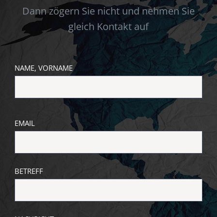
Dann zögern Sie nicht und nehmen Sie
gleich Kontakt auf
NAME, VORNAME
EMAIL
BETREFF