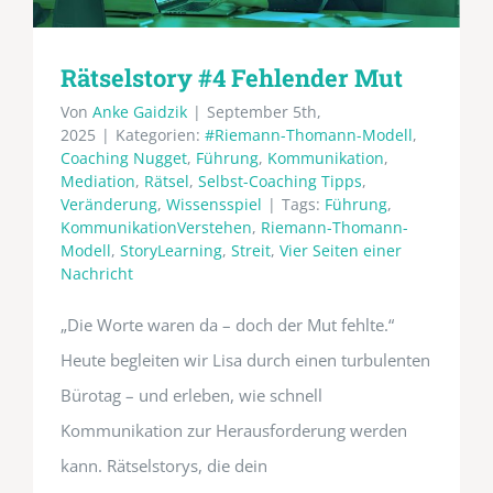
Rätselstory #4 Fehlender Mut
Von
Anke Gaidzik
|
September 5th,
2025
|
Kategorien:
#Riemann-Thomann-Modell
,
Coaching Nugget
,
Führung
,
Kommunikation
,
Mediation
,
Rätsel
,
Selbst-Coaching Tipps
,
Veränderung
,
Wissensspiel
|
Tags:
Führung
,
KommunikationVerstehen
,
Riemann-Thomann-
Modell
,
StoryLearning
,
Streit
,
Vier Seiten einer
Nachricht
„Die Worte waren da – doch der Mut fehlte.“
Heute begleiten wir Lisa durch einen turbulenten
Bürotag – und erleben, wie schnell
Kommunikation zur Herausforderung werden
kann. Rätselstorys, die dein