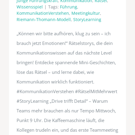
Junge Führungskraft
,
Kommunikation
,
Rätsel
,
Wissensspiel
|
Tags:
Führung
,
KommunikationVerstehen
,
Meetingkultur
,
Riemann-Thomann-Modell
,
StoryLearning
„Können wir bitte aufhören, klug zu sein – ich
brauch jetzt Emotionen!“ Rätselstorys, die dein
Kommunikationswissen auf das nächste Level
bringen! Entdecke spannende Mini-Geschichten,
löse das Rätsel – und lerne dabei, wie
Kommunikation wirklich funktioniert.
#KommunikationVerstehen #RätselMitMehrwert
#StoryLearning „Drive trifft Detail“ – Warum
Teams mehr brauchen als nur Tempo Mittwoch,
Punkt 9 Uhr. Die Kaffeemaschine läuft, die
Kollegen trudeln ein, und das erste Teammeeting