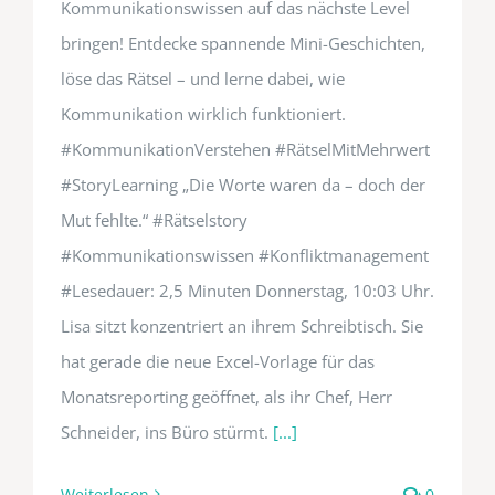
Kommunikationswissen auf das nächste Level
bringen! Entdecke spannende Mini-Geschichten,
löse das Rätsel – und lerne dabei, wie
Kommunikation wirklich funktioniert.
#KommunikationVerstehen #RätselMitMehrwert
#StoryLearning „Die Worte waren da – doch der
Mut fehlte.“ #Rätselstory
#Kommunikationswissen #Konfliktmanagement
#Lesedauer: 2,5 Minuten Donnerstag, 10:03 Uhr.
Lisa sitzt konzentriert an ihrem Schreibtisch. Sie
hat gerade die neue Excel-Vorlage für das
Monatsreporting geöffnet, als ihr Chef, Herr
Schneider, ins Büro stürmt.
[...]
Weiterlesen
0