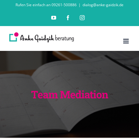
Zum
Rufen Sie einfach an 09261-500886
|
dialog@anke-gaidzik.de
Inhalt
YouTube
Facebook
Instagram
springen
Team Mediation