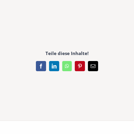
Teile diese Inhalte!
Facebook
LinkedIn
WhatsApp
Pinterest
E-
Mail